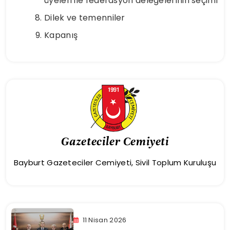
üyeleri ile federasyon delegelerinin seçimi
Dilek ve temenniler
Kapanış
Gazeteciler Cemiyeti
Bayburt Gazeteciler Cemiyeti, Sivil Toplum Kuruluşu
11 Nisan 2026