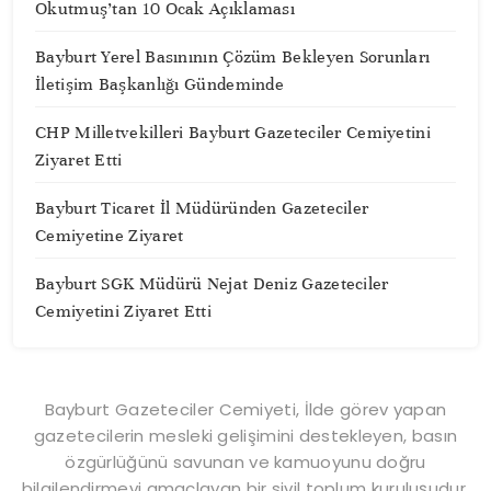
Okutmuş’tan 10 Ocak Açıklaması
Bayburt Yerel Basınının Çözüm Bekleyen Sorunları
İletişim Başkanlığı Gündeminde
CHP Milletvekilleri Bayburt Gazeteciler Cemiyetini
Ziyaret Etti
Bayburt Ticaret İl Müdüründen Gazeteciler
Cemiyetine Ziyaret
Bayburt SGK Müdürü Nejat Deniz Gazeteciler
Cemiyetini Ziyaret Etti
Bayburt Gazeteciler Cemiyeti, İlde görev yapan
gazetecilerin mesleki gelişimini destekleyen, basın
özgürlüğünü savunan ve kamuoyunu doğru
bilgilendirmeyi amaçlayan bir sivil toplum kuruluşudur.