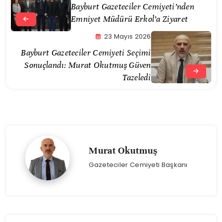
Bayburt Gazeteciler Cemiyeti’nden
Emniyet Müdürü Erkol’a Ziyaret
23 Mayıs 2026
Bayburt Gazeteciler Cemiyeti Seçimi
Sonuçlandı: Murat Okutmuş Güven
Tazeledi
Murat Okutmuş
Gazeteciler Cemiyeti Başkanı