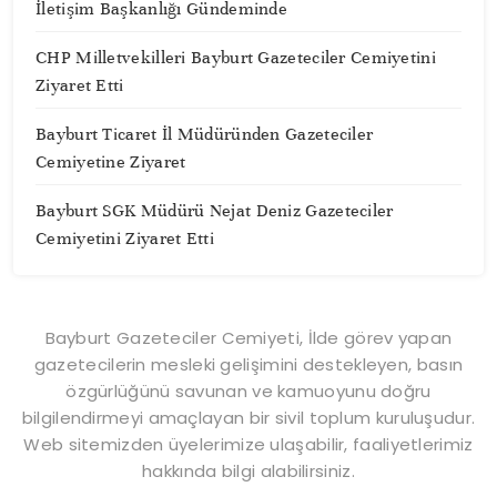
İletişim Başkanlığı Gündeminde
CHP Milletvekilleri Bayburt Gazeteciler Cemiyetini
Ziyaret Etti
Bayburt Ticaret İl Müdüründen Gazeteciler
Cemiyetine Ziyaret
Bayburt SGK Müdürü Nejat Deniz Gazeteciler
Cemiyetini Ziyaret Etti
Bayburt Gazeteciler Cemiyeti, İlde görev yapan
gazetecilerin mesleki gelişimini destekleyen, basın
özgürlüğünü savunan ve kamuoyunu doğru
bilgilendirmeyi amaçlayan bir sivil toplum kuruluşudur.
Web sitemizden üyelerimize ulaşabilir, faaliyetlerimiz
hakkında bilgi alabilirsiniz.