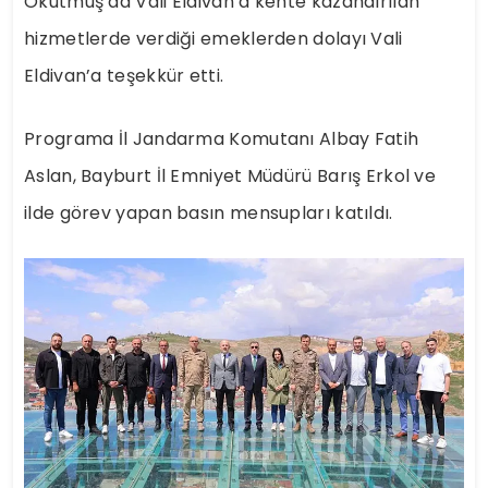
Okutmuş da Vali Eldivan’a kente kazandırılan
hizmetlerde verdiği emeklerden dolayı Vali
Eldivan’a teşekkür etti.
Programa İl Jandarma Komutanı Albay Fatih
Aslan, Bayburt İl Emniyet Müdürü Barış Erkol ve
ilde görev yapan basın mensupları katıldı.