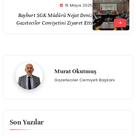
15 Mayıs 2025
Bayburt SGK Müdürü Nejat Deniz
Gazeteciler Cemiyetini Ziyaret Etti
Murat Okutmuş
Gazeteciler Cemiyeti Başkanı
Son Yazılar