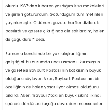
olurdu. 1987’den itibaren yazdığım kısa makaleleri
ve şiirleri götürürdüm. Götürdüğüm tüm metinleri
yayınlamıştır. O dönem gazete harfler dizilerek
basılırdı ve gazete çıktığında alır saklardım, halen
de çoğu durur” dedi.
Zamanla kendisinde bir yazı alışkanlığının
geliştiğini, bu durumda Hacı Osman Okutmuş’un
ve gazetesi Bayburt Postası’nın katkısının büyük
olduğunu söyleyen Aker, Bayburt Postası’nın bir
özelliğinin de halen yaşatılıyor olması olduğunu
bildirdi. Aker, “Bayburt’taki en büyük sıkıntı ikinci,
üçüncü, dördüncü kuşağa devreden müesseseler