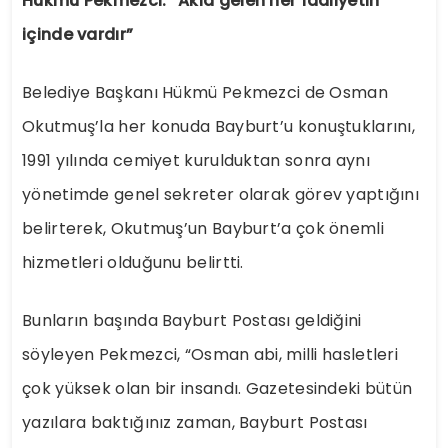
Hükmü Pekmezci: “Akla gelen her faaliyetin
içinde vardır”
Belediye Başkanı Hükmü Pekmezci de Osman
Okutmuş’la her konuda Bayburt’u konuştuklarını,
1991 yılında cemiyet kurulduktan sonra aynı
yönetimde genel sekreter olarak görev yaptığını
belirterek, Okutmuş’un Bayburt’a çok önemli
hizmetleri olduğunu belirtti.
Bunların başında Bayburt Postası geldiğini
söyleyen Pekmezci, “Osman abi, milli hasletleri
çok yüksek olan bir insandı. Gazetesindeki bütün
yazılara baktığınız zaman, Bayburt Postası