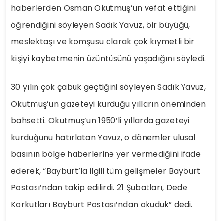
haberlerden Osman Okutmuş’un vefat ettiğini
öğrendiğini söyleyen Sadık Yavuz, bir büyüğü,
meslektaşı ve komşusu olarak çok kıymetli bir
kişiyi kaybetmenin üzüntüsünü yaşadığını söyledi.
30 yılın çok çabuk geçtiğini söyleyen Sadık Yavuz,
Okutmuş’un gazeteyi kurduğu yılların öneminden
bahsetti. Okutmuş’un 1950’li yıllarda gazeteyi
kurduğunu hatırlatan Yavuz, o dönemler ulusal
basının bölge haberlerine yer vermediğini ifade
ederek, “Bayburt’la ilgili tüm gelişmeler Bayburt
Postası’ndan takip edilirdi. 21 Şubatları, Dede
Korkutları Bayburt Postası’ndan okuduk” dedi.