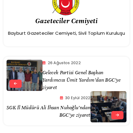
Gazeteciler Cemiyeti
Bayburt Gazeteciler Cemiyeti, Sivil Toplum Kuruluşu
26 Ağustos 2022
Gelecek Partisi Genel Başkan
Yardımcısı Ümit Yardım’dan BGC’ye
ziyaret
30 Eylül 2022
SGK İl Müdürü Ali İhsan Nuhoğlu’ndan
BGC’ye ziyaret