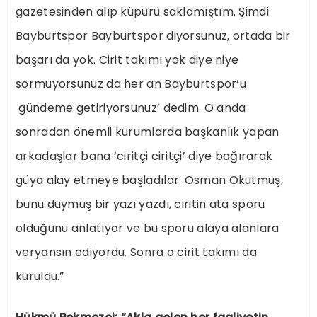
gazetesinden alıp küpürü saklamıştım. Şimdi
Bayburtspor Bayburtspor diyorsunuz, ortada bir
başarı da yok. Cirit takımı yok diye niye
sormuyorsunuz da her an Bayburtspor’u
gündeme getiriyorsunuz’ dedim. O anda
sonradan önemli kurumlarda başkanlık yapan
arkadaşlar bana ‘ciritçi ciritçi’ diye bağırarak
güya alay etmeye başladılar. Osman Okutmuş,
bunu duymuş bir yazı yazdı, ciritin ata sporu
olduğunu anlatıyor ve bu sporu alaya alanlara
veryansın ediyordu. Sonra o cirit takımı da
kuruldu.”