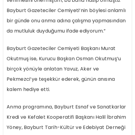
verilmesini önermiştim, bu bana nasip olmuştu.
Bayburt Gazeteciler Cemiyeti’nin böylesi anlamlı
bir günde onu anma adına çalışma yapmasından
da mutluluk duyduğumu ifade ediyorum.”
Bayburt Gazeteciler Cemiyeti Başkanı Murat
Okutmuş ise, Kurucu Başkan Osman Okutmuş’u
birçok yönüyle anlatan Yavuz, Aker ve
Pekmezci’ye teşekkür ederek, günün anısına
kalem hediye etti.
Anma programına, Bayburt Esnaf ve Sanatkarlar
Kredi ve Kefalet Kooperatifi Başkanı Halil İbrahim
Yöney, Bayburt Tarih-Kültür ve Edebiyat Derneği