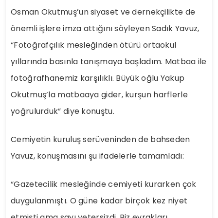
Osman Okutmuş’un siyaset ve dernekçilikte de
önemli işlere imza attığını söyleyen Sadık Yavuz,
“Fotoğrafçılık mesleğinden ötürü ortaokul
yıllarında basınla tanışmaya başladım. Matbaa ile
fotoğrafhanemiz karşılıklı. Büyük oğlu Yakup
Okutmuş’la matbaaya gider, kurşun harflerle
yoğrulurduk” diye konuştu.
Cemiyetin kuruluş serüveninden de bahseden
Yavuz, konuşmasını şu ifadelerle tamamladı:
“Gazetecilik mesleğinde cemiyeti kurarken çok
duygulanmıştı. O güne kadar birçok kez niyet
etmişti ama sayı yetersizdi. Biz evrakları